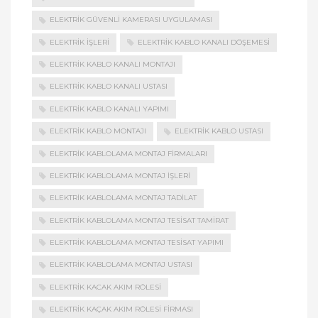
ELEKTRIK GÜVENLI KAMERASI UYGULAMASI
ELEKTRIK İŞLERI
ELEKTRIK KABLO KANALI DÖŞEMESI
ELEKTRIK KABLO KANALI MONTAJI
ELEKTRIK KABLO KANALI USTASI
ELEKTRIK KABLO KANALI YAPIMI
ELEKTRIK KABLO MONTAJI
ELEKTRIK KABLO USTASI
ELEKTRIK KABLOLAMA MONTAJ FIRMALARI
ELEKTRIK KABLOLAMA MONTAJ İŞLERI
ELEKTRIK KABLOLAMA MONTAJ TADILAT
ELEKTRIK KABLOLAMA MONTAJ TESISAT TAMIRAT
ELEKTRIK KABLOLAMA MONTAJ TESISAT YAPIMI
ELEKTRIK KABLOLAMA MONTAJ USTASI
ELEKTRIK KACAK AKIM RÖLESI
ELEKTRIK KAÇAK AKIM RÖLESI FIRMASI