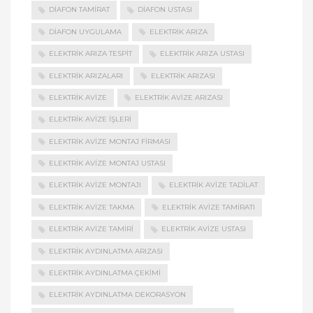
DIAFON TAMIRAT
DIAFON USTASI
DIAFON UYGULAMA
ELEKTRIK ARIZA
ELEKTRIK ARIZA TESPIT
ELEKTRIK ARIZA USTASI
ELEKTRIK ARIZALARI
ELEKTRIK ARIZASI
ELEKTRIK AVIZE
ELEKTRIK AVIZE ARIZASI
ELEKTRIK AVIZE İŞLERI
ELEKTRIK AVIZE MONTAJ FIRMASI
ELEKTRIK AVIZE MONTAJ USTASI
ELEKTRIK AVIZE MONTAJI
ELEKTRIK AVIZE TADILAT
ELEKTRIK AVIZE TAKMA
ELEKTRIK AVIZE TAMIRATI
ELEKTRIK AVIZE TAMIRI
ELEKTRIK AVIZE USTASI
ELEKTRIK AYDINLATMA ARIZASI
ELEKTRIK AYDINLATMA ÇEKIMI
ELEKTRIK AYDINLATMA DEKORASYON