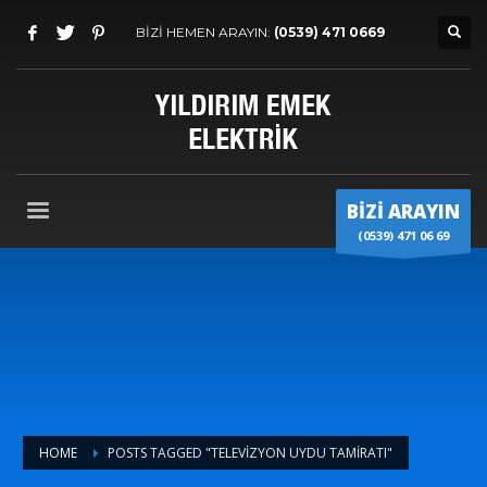
BİZİ HEMEN ARAYIN:
(0539) 471 0669
BİZİ ARAYIN
(0539) 471 06 69
HOME
POSTS TAGGED "TELEVIZYON UYDU TAMIRATI"