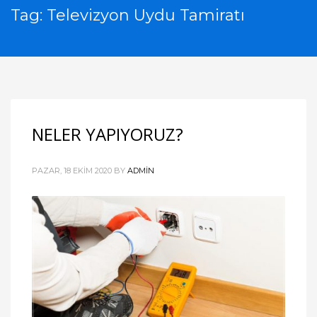
Tag: Televizyon Uydu Tamiratı
NELER YAPIYORUZ?
PAZAR, 18 EKIM 2020
BY
ADMIN