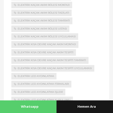
ELEKTRIK KAÇAK AKIM RÖLESI MONTAJI
ELEKTRIK KAÇAK AKIM RÖLESI TADILATI
ELEKTRIK KAÇAK AKIM RÖLESI TAMIRATI
ELEKTRIK KAÇAK AKIM RÖLESI USTASI
ELEKTRIK KAÇAK AKIM RÖLESI UYGULAMASI
ELEKTRIK KISA DEVRE KAÇAK AKIM MONTAJI
ELEKTRIK KISA DEVRE KAÇAK AKIM TESPITI
ELEKTRIK KISA DEVRE KAÇAK AKIM TESPITI TAMIRATI
ELEKTRIK KISA DEVRE KAÇAK AKIM TESPITI UYGULAMASI
ELEKTRIK LED AYDINLATMA
ELEKTRIK LED AYDINLATMA FIRMALARI
ELEKTRIK LED AYDINLATMA İŞLERI
ELEKTRIK LED AYDINLATMA KURULUMU
Whatsapp
Hemen Ara
ELEKTRIK LED AYDINLATMA MONTAJI