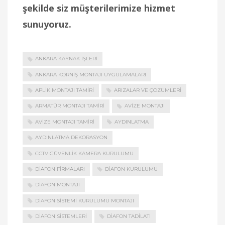
şekilde siz müşterilerimize hizmet
sunuyoruz.
ANKARA KAYNAK İŞLERI
ANKARA KORNIŞ MONTAJI UYGULAMALARI
APLIK MONTAJI TAMIRI
ARIZALAR VE ÇÖZÜMLERI
ARMATÜR MONTAJI TAMIRI
AVIZE MONTAJI
AVIZE MONTAJI TAMIRI
AYDINLATMA
AYDINLATMA DEKORASYON
CCTV GÜVENLIK KAMERA KURULUMU
DIAFON FIRMALARI
DIAFON KURULUMU
DIAFON MONTAJI
DIAFON SISTEMI KURULUMU MONTAJI
DIAFON SISTEMLERI
DIAFON TADILATI