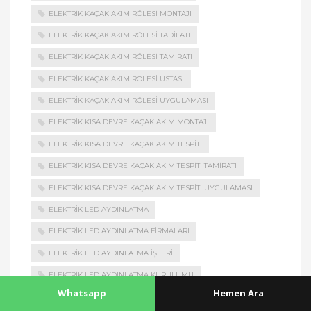
ELEKTRIK KAÇAK AKIM RÖLESI MONTAJI
ELEKTRIK KAÇAK AKIM RÖLESI TADILATI
ELEKTRIK KAÇAK AKIM RÖLESI TAMIRATI
ELEKTRIK KAÇAK AKIM RÖLESI USTASI
ELEKTRIK KAÇAK AKIM RÖLESI UYGULAMASI
ELEKTRIK KISA DEVRE KAÇAK AKIM MONTAJI
ELEKTRIK KISA DEVRE KAÇAK AKIM TESPITI
ELEKTRIK KISA DEVRE KAÇAK AKIM TESPITI TAMIRATI
ELEKTRIK KISA DEVRE KAÇAK AKIM TESPITI UYGULAMASI
ELEKTRIK LED AYDINLATMA
ELEKTRIK LED AYDINLATMA FIRMALARI
ELEKTRIK LED AYDINLATMA İŞLERI
ELEKTRIK LED AYDINLATMA KURULUMU
Whatsapp
Hemen Ara
ELEKTRIK LED AYDINLATMA MONTAJI