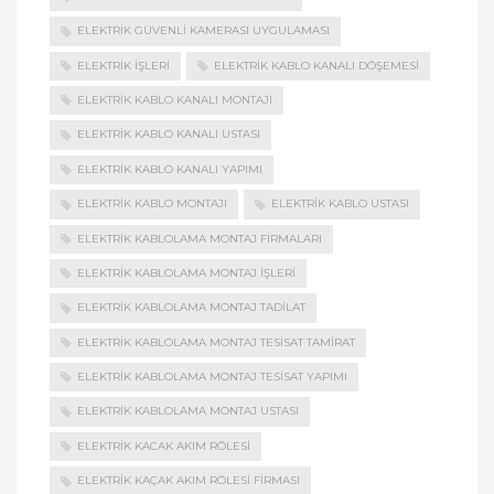
ELEKTRIK GÜVENLI KAMERASI UYGULAMASI
ELEKTRIK İŞLERI
ELEKTRIK KABLO KANALI DÖŞEMESI
ELEKTRIK KABLO KANALI MONTAJI
ELEKTRIK KABLO KANALI USTASI
ELEKTRIK KABLO KANALI YAPIMI
ELEKTRIK KABLO MONTAJI
ELEKTRIK KABLO USTASI
ELEKTRIK KABLOLAMA MONTAJ FIRMALARI
ELEKTRIK KABLOLAMA MONTAJ İŞLERI
ELEKTRIK KABLOLAMA MONTAJ TADILAT
ELEKTRIK KABLOLAMA MONTAJ TESISAT TAMIRAT
ELEKTRIK KABLOLAMA MONTAJ TESISAT YAPIMI
ELEKTRIK KABLOLAMA MONTAJ USTASI
ELEKTRIK KACAK AKIM RÖLESI
ELEKTRIK KAÇAK AKIM RÖLESI FIRMASI