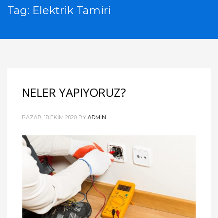
Tag: Elektrik Tamiri
NELER YAPIYORUZ?
PAZAR, 18 EKIM 2020
BY
ADMIN