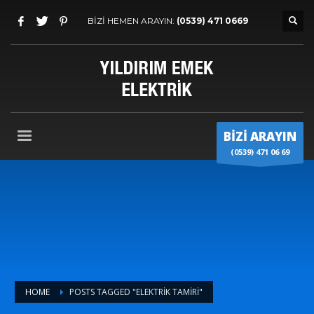
BİZİ HEMEN ARAYIN:
(0539) 471 0669
BİZİ ARAYIN
(0539) 471 06 69
HOME
POSTS TAGGED "ELEKTRIK TAMIRI"