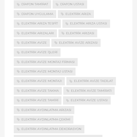
DIAFON TAMIRAT
DIAFON USTASI
DIAFON UYGULAMA
ELEKTRIK ARIZA
ELEKTRIK ARIZA TESPIT
ELEKTRIK ARIZA USTASI
ELEKTRIK ARIZALARI
ELEKTRIK ARIZASI
ELEKTRIK AVIZE
ELEKTRIK AVIZE ARIZASI
ELEKTRIK AVIZE İŞLERI
ELEKTRIK AVIZE MONTAJ FIRMASI
ELEKTRIK AVIZE MONTAJ USTASI
ELEKTRIK AVIZE MONTAJI
ELEKTRIK AVIZE TADILAT
ELEKTRIK AVIZE TAKMA
ELEKTRIK AVIZE TAMIRATI
ELEKTRIK AVIZE TAMIRI
ELEKTRIK AVIZE USTASI
ELEKTRIK AYDINLATMA ARIZASI
ELEKTRIK AYDINLATMA ÇEKIMI
ELEKTRIK AYDINLATMA DEKORASYON