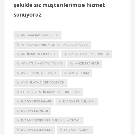
şekilde siz müşterilerimize hizmet
sunuyoruz.
ANKARA KAYNAK İŞLERI
ANKARA KORNIŞ MONTAJI UYGULAMALARI
APLIK MONTAJI TAMIRI
ARIZALAR VE ÇÖZÜMLERI
ARMATÜR MONTAJI TAMIRI
AVIZE MONTAJI
AVIZE MONTAJI TAMIRI
AYDINLATMA
AYDINLATMA DEKORASYON
CCTV GÜVENLIK KAMERA KURULUMU
DIAFON FIRMALARI
DIAFON KURULUMU
DIAFON MONTAJI
DIAFON SISTEMI KURULUMU MONTAJI
DIAFON SISTEMLERI
DIAFON TADILATI