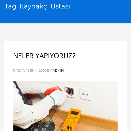
Tag: Kaynakçı Ustası
NELER YAPIYORUZ?
PAZAR, 18 EKIM 2020
BY
ADMIN