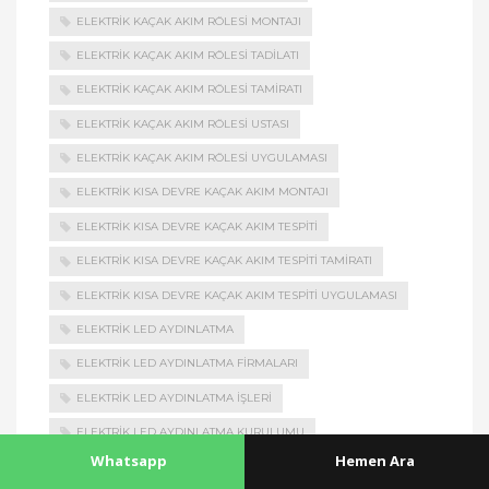
ELEKTRIK KAÇAK AKIM RÖLESI MONTAJI
ELEKTRIK KAÇAK AKIM RÖLESI TADILATI
ELEKTRIK KAÇAK AKIM RÖLESI TAMIRATI
ELEKTRIK KAÇAK AKIM RÖLESI USTASI
ELEKTRIK KAÇAK AKIM RÖLESI UYGULAMASI
ELEKTRIK KISA DEVRE KAÇAK AKIM MONTAJI
ELEKTRIK KISA DEVRE KAÇAK AKIM TESPITI
ELEKTRIK KISA DEVRE KAÇAK AKIM TESPITI TAMIRATI
ELEKTRIK KISA DEVRE KAÇAK AKIM TESPITI UYGULAMASI
ELEKTRIK LED AYDINLATMA
ELEKTRIK LED AYDINLATMA FIRMALARI
ELEKTRIK LED AYDINLATMA İŞLERI
ELEKTRIK LED AYDINLATMA KURULUMU
Whatsapp
Hemen Ara
ELEKTRIK LED AYDINLATMA MONTAJI