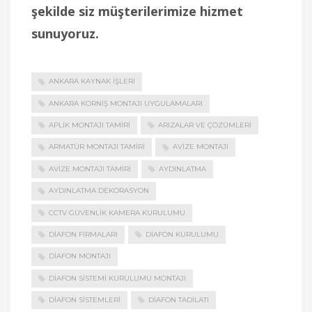
şekilde siz müşterilerimize hizmet
sunuyoruz.
ANKARA KAYNAK İŞLERI
ANKARA KORNIŞ MONTAJI UYGULAMALARI
APLIK MONTAJI TAMIRI
ARIZALAR VE ÇÖZÜMLERI
ARMATÜR MONTAJI TAMIRI
AVIZE MONTAJI
AVIZE MONTAJI TAMIRI
AYDINLATMA
AYDINLATMA DEKORASYON
CCTV GÜVENLIK KAMERA KURULUMU
DIAFON FIRMALARI
DIAFON KURULUMU
DIAFON MONTAJI
DIAFON SISTEMI KURULUMU MONTAJI
DIAFON SISTEMLERI
DIAFON TADILATI