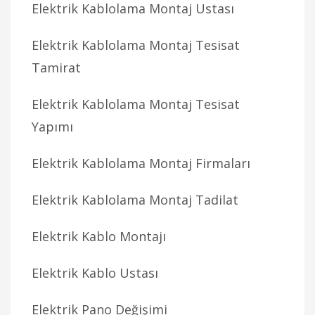
Elektrik Kablolama Montaj Ustası
Elektrik Kablolama Montaj Tesisat
Tamirat
Elektrik Kablolama Montaj Tesisat
Yapımı
Elektrik Kablolama Montaj Firmaları
Elektrik Kablolama Montaj Tadilat
Elektrik Kablo Montajı
Elektrik Kablo Ustası
Elektrik Pano Değişimi