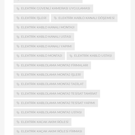
ELEKTRIK GÜVENLI KAMERASI UYGULAMASI
ELEKTRIK İŞLERI
ELEKTRIK KABLO KANALI DÖŞEMESI
ELEKTRIK KABLO KANALI MONTAJI
ELEKTRIK KABLO KANALI USTASI
ELEKTRIK KABLO KANALI YAPIMI
ELEKTRIK KABLO MONTAJI
ELEKTRIK KABLO USTASI
ELEKTRIK KABLOLAMA MONTAJ FIRMALARI
ELEKTRIK KABLOLAMA MONTAJ İŞLERI
ELEKTRIK KABLOLAMA MONTAJ TADILAT
ELEKTRIK KABLOLAMA MONTAJ TESISAT TAMIRAT
ELEKTRIK KABLOLAMA MONTAJ TESISAT YAPIMI
ELEKTRIK KABLOLAMA MONTAJ USTASI
ELEKTRIK KACAK AKIM RÖLESI
ELEKTRIK KAÇAK AKIM RÖLESI FIRMASI