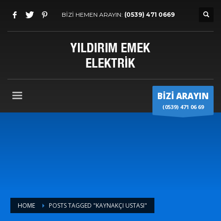
BİZİ HEMEN ARAYIN:
(0539) 471 0669
BİZİ ARAYIN
(0539) 471 06 69
HOME
POSTS TAGGED "KAYNAKÇI USTASI"