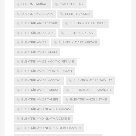
DIAFON TAMIRAT
DIAFON USTASI
DIAFON UYGULAMA
ELEKTRIK ARIZA
ELEKTRIK ARIZA TESPIT
ELEKTRIK ARIZA USTASI
ELEKTRIK ARIZALARI
ELEKTRIK ARIZASI
ELEKTRIK AVIZE
ELEKTRIK AVIZE ARIZASI
ELEKTRIK AVIZE İŞLERI
ELEKTRIK AVIZE MONTAJ FIRMASI
ELEKTRIK AVIZE MONTAJ USTASI
ELEKTRIK AVIZE MONTAJI
ELEKTRIK AVIZE TADILAT
ELEKTRIK AVIZE TAKMA
ELEKTRIK AVIZE TAMIRATI
ELEKTRIK AVIZE TAMIRI
ELEKTRIK AVIZE USTASI
ELEKTRIK AYDINLATMA ARIZASI
ELEKTRIK AYDINLATMA ÇEKIMI
ELEKTRIK AYDINLATMA DEKORASYON