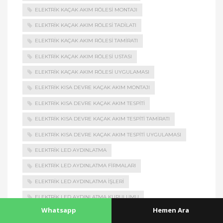
ELEKTRIK KAÇAK AKIM RÖLESI MONTAJI
ELEKTRIK KAÇAK AKIM RÖLESI TADILATI
ELEKTRIK KAÇAK AKIM RÖLESI TAMIRATI
ELEKTRIK KAÇAK AKIM RÖLESI USTASI
ELEKTRIK KAÇAK AKIM RÖLESI UYGULAMASI
ELEKTRIK KISA DEVRE KAÇAK AKIM MONTAJI
ELEKTRIK KISA DEVRE KAÇAK AKIM TESPITI
ELEKTRIK KISA DEVRE KAÇAK AKIM TESPITI TAMIRATI
ELEKTRIK KISA DEVRE KAÇAK AKIM TESPITI UYGULAMASI
ELEKTRIK LED AYDINLATMA
ELEKTRIK LED AYDINLATMA FIRMALARI
ELEKTRIK LED AYDINLATMA İŞLERI
ELEKTRIK LED AYDINLATMA KURULUMU
Whatsapp
Hemen Ara
ELEKTRIK LED AYDINLATMA MONTAJI