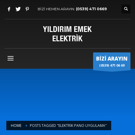
BİZİ HEMEN ARAYIN:
(0539) 471 0669
BİZİ ARAYIN
(0539) 471 06 69
HOME
POSTS TAGGED "ELEKTRIK PANO UYGULAMA"