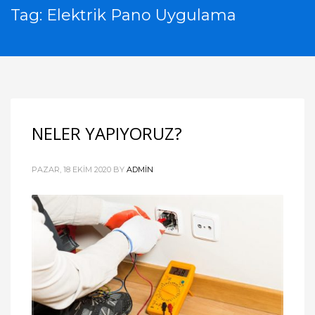
Tag: Elektrik Pano Uygulama
NELER YAPIYORUZ?
PAZAR, 18 EKIM 2020
BY
ADMIN