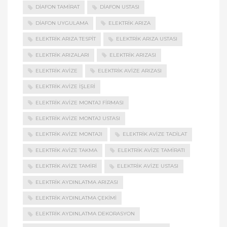
DIAFON TAMIRAT
DIAFON USTASI
DIAFON UYGULAMA
ELEKTRIK ARIZA
ELEKTRIK ARIZA TESPIT
ELEKTRIK ARIZA USTASI
ELEKTRIK ARIZALARI
ELEKTRIK ARIZASI
ELEKTRIK AVIZE
ELEKTRIK AVIZE ARIZASI
ELEKTRIK AVIZE İŞLERI
ELEKTRIK AVIZE MONTAJ FIRMASI
ELEKTRIK AVIZE MONTAJ USTASI
ELEKTRIK AVIZE MONTAJI
ELEKTRIK AVIZE TADILAT
ELEKTRIK AVIZE TAKMA
ELEKTRIK AVIZE TAMIRATI
ELEKTRIK AVIZE TAMIRI
ELEKTRIK AVIZE USTASI
ELEKTRIK AYDINLATMA ARIZASI
ELEKTRIK AYDINLATMA ÇEKIMI
ELEKTRIK AYDINLATMA DEKORASYON