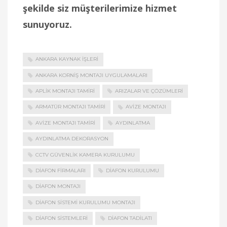
şekilde siz müşterilerimize hizmet
sunuyoruz.
ANKARA KAYNAK İŞLERI
ANKARA KORNIŞ MONTAJI UYGULAMALARI
APLIK MONTAJI TAMIRI
ARIZALAR VE ÇÖZÜMLERI
ARMATÜR MONTAJI TAMIRI
AVIZE MONTAJI
AVIZE MONTAJI TAMIRI
AYDINLATMA
AYDINLATMA DEKORASYON
CCTV GÜVENLIK KAMERA KURULUMU
DIAFON FIRMALARI
DIAFON KURULUMU
DIAFON MONTAJI
DIAFON SISTEMI KURULUMU MONTAJI
DIAFON SISTEMLERI
DIAFON TADILATI