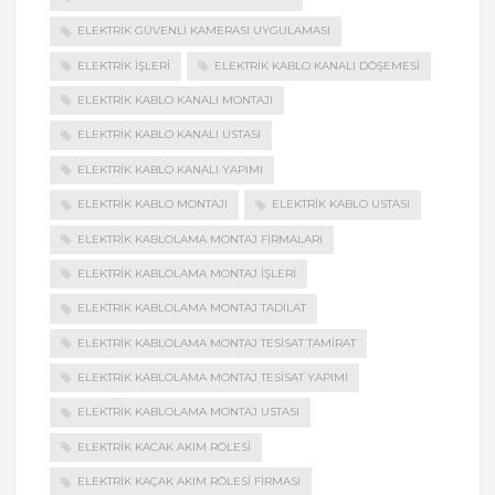
ELEKTRIK GÜVENLI KAMERASI UYGULAMASI
ELEKTRIK İŞLERI
ELEKTRIK KABLO KANALI DÖŞEMESI
ELEKTRIK KABLO KANALI MONTAJI
ELEKTRIK KABLO KANALI USTASI
ELEKTRIK KABLO KANALI YAPIMI
ELEKTRIK KABLO MONTAJI
ELEKTRIK KABLO USTASI
ELEKTRIK KABLOLAMA MONTAJ FIRMALARI
ELEKTRIK KABLOLAMA MONTAJ İŞLERI
ELEKTRIK KABLOLAMA MONTAJ TADILAT
ELEKTRIK KABLOLAMA MONTAJ TESISAT TAMIRAT
ELEKTRIK KABLOLAMA MONTAJ TESISAT YAPIMI
ELEKTRIK KABLOLAMA MONTAJ USTASI
ELEKTRIK KACAK AKIM RÖLESI
ELEKTRIK KAÇAK AKIM RÖLESI FIRMASI