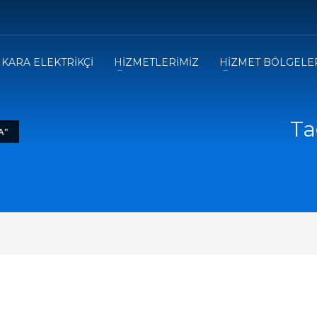
KARA ELEKTRİKÇİ
HİZMETLERİMİZ
HİZMET BÖLGELE
Ta
A"