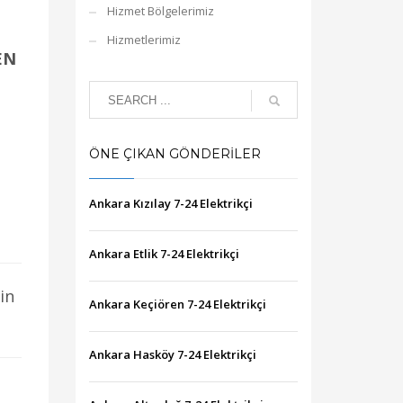
Hizmet Bölgelerimiz
Hizmetlerimiz
EN
ÖNE ÇIKAN GÖNDERILER
Ankara Kızılay 7-24 Elektrikçi
Ankara Etlik 7-24 Elektrikçi
in
Ankara Keçiören 7-24 Elektrikçi
Ankara Hasköy 7-24 Elektrikçi