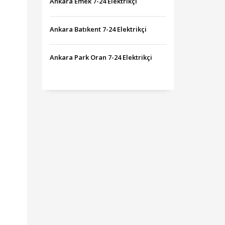
Ankara Emek 7-24 Elektrikçi
Ankara Batıkent 7-24 Elektrikçi
Ankara Park Oran 7-24 Elektrikçi