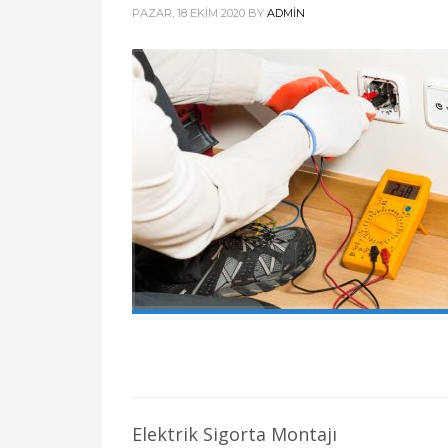
PAZAR, 18 EKIM 2020
BY
ADMIN
Elektrik Sigorta Montajı