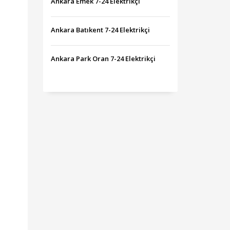
Ankara Emek 7-24 Elektrikçi
Ankara Batıkent 7-24 Elektrikçi
Ankara Park Oran 7-24 Elektrikçi