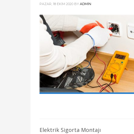
PAZAR, 18 EKIM 2020
BY
ADMIN
Elektrik Sigorta Montajı