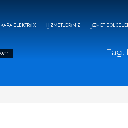
KARA ELEKTRİKÇİ
HİZMETLERİMİZ
HİZMET BÖLGELE
Tag: 
RAT"