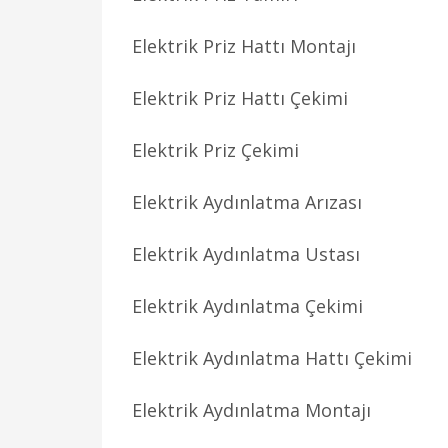
Elektrik Priz Hattı Montajı
Elektrik Priz Hattı Çekimi
Elektrik Priz Çekimi
Elektrik Aydınlatma Arızası
Elektrik Aydınlatma Ustası
Elektrik Aydınlatma Çekimi
Elektrik Aydınlatma Hattı Çekimi
Elektrik Aydınlatma Montajı