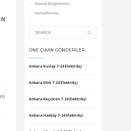
Hizmet Bölgelerimiz
Hizmetlerimiz
EN
ÖNE ÇIKAN GÖNDERILER
Ankara Kızılay 7-24 Elektrikçi
Ankara Etlik 7-24 Elektrikçi
in
Ankara Keçiören 7-24 Elektrikçi
Ankara Hasköy 7-24 Elektrikçi