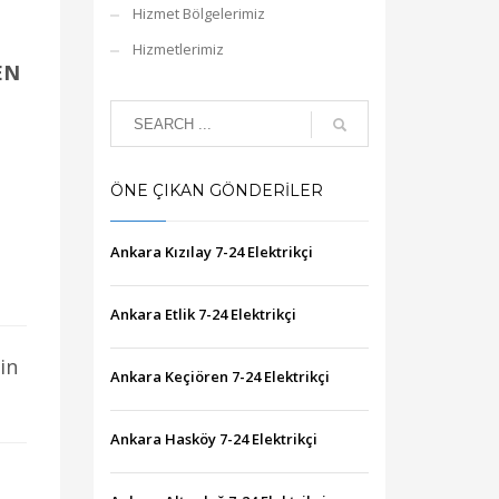
Hizmet Bölgelerimiz
Hizmetlerimiz
EN
ÖNE ÇIKAN GÖNDERILER
Ankara Kızılay 7-24 Elektrikçi
Ankara Etlik 7-24 Elektrikçi
in
Ankara Keçiören 7-24 Elektrikçi
Ankara Hasköy 7-24 Elektrikçi