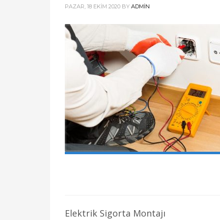
PAZAR, 18 EKIM 2020
BY
ADMIN
Elektrik Sigorta Montajı