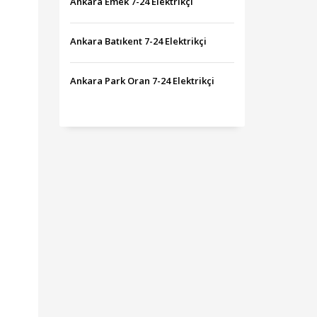
Ankara Emek 7-24 Elektrikçi
Ankara Batıkent 7-24 Elektrikçi
Ankara Park Oran 7-24 Elektrikçi