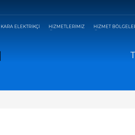
KARA ELEKTRİKÇİ
HİZMETLERİMİZ
HİZMET BÖLGELE
T