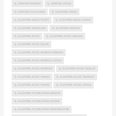
DIAFON TAMIRAT
DIAFON USTASI
DIAFON UYGULAMA
ELEKTRIK ARIZA
ELEKTRIK ARIZA TESPIT
ELEKTRIK ARIZA USTASI
ELEKTRIK ARIZALARI
ELEKTRIK ARIZASI
ELEKTRIK AVIZE
ELEKTRIK AVIZE ARIZASI
ELEKTRIK AVIZE İŞLERI
ELEKTRIK AVIZE MONTAJ FIRMASI
ELEKTRIK AVIZE MONTAJ USTASI
ELEKTRIK AVIZE MONTAJI
ELEKTRIK AVIZE TADILAT
ELEKTRIK AVIZE TAKMA
ELEKTRIK AVIZE TAMIRATI
ELEKTRIK AVIZE TAMIRI
ELEKTRIK AVIZE USTASI
ELEKTRIK AYDINLATMA ARIZASI
ELEKTRIK AYDINLATMA ÇEKIMI
ELEKTRIK AYDINLATMA DEKORASYON