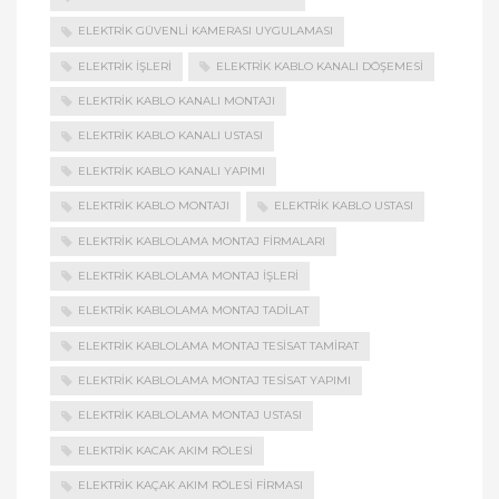
ELEKTRIK GÜVENLI KAMERASI UYGULAMASI
ELEKTRIK İŞLERI
ELEKTRIK KABLO KANALI DÖŞEMESI
ELEKTRIK KABLO KANALI MONTAJI
ELEKTRIK KABLO KANALI USTASI
ELEKTRIK KABLO KANALI YAPIMI
ELEKTRIK KABLO MONTAJI
ELEKTRIK KABLO USTASI
ELEKTRIK KABLOLAMA MONTAJ FIRMALARI
ELEKTRIK KABLOLAMA MONTAJ İŞLERI
ELEKTRIK KABLOLAMA MONTAJ TADILAT
ELEKTRIK KABLOLAMA MONTAJ TESISAT TAMIRAT
ELEKTRIK KABLOLAMA MONTAJ TESISAT YAPIMI
ELEKTRIK KABLOLAMA MONTAJ USTASI
ELEKTRIK KACAK AKIM RÖLESI
ELEKTRIK KAÇAK AKIM RÖLESI FIRMASI