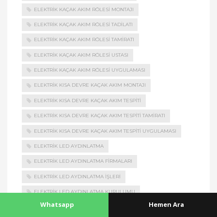
ELEKTRIK KAÇAK AKIM RÖLESI MONTAJI
ELEKTRIK KAÇAK AKIM RÖLESI TADILATI
ELEKTRIK KAÇAK AKIM RÖLESI TAMIRATI
ELEKTRIK KAÇAK AKIM RÖLESI USTASI
ELEKTRIK KAÇAK AKIM RÖLESI UYGULAMASI
ELEKTRIK KISA DEVRE KAÇAK AKIM MONTAJI
ELEKTRIK KISA DEVRE KAÇAK AKIM TESPITI
ELEKTRIK KISA DEVRE KAÇAK AKIM TESPITI TAMIRATI
ELEKTRIK KISA DEVRE KAÇAK AKIM TESPITI UYGULAMASI
ELEKTRIK LED AYDINLATMA
ELEKTRIK LED AYDINLATMA FIRMALARI
ELEKTRIK LED AYDINLATMA İŞLERI
ELEKTRIK LED AYDINLATMA KURULUMU
Whatsapp
Hemen Ara
ELEKTRIK LED AYDINLATMA MONTAJI