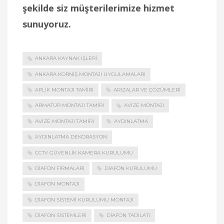
şekilde siz müşterilerimize hizmet
sunuyoruz.
ANKARA KAYNAK İŞLERI
ANKARA KORNIŞ MONTAJI UYGULAMALARI
APLIK MONTAJI TAMIRI
ARIZALAR VE ÇÖZÜMLERI
ARMATÜR MONTAJI TAMIRI
AVIZE MONTAJI
AVIZE MONTAJI TAMIRI
AYDINLATMA
AYDINLATMA DEKORASYON
CCTV GÜVENLIK KAMERA KURULUMU
DIAFON FIRMALARI
DIAFON KURULUMU
DIAFON MONTAJI
DIAFON SISTEMI KURULUMU MONTAJI
DIAFON SISTEMLERI
DIAFON TADILATI