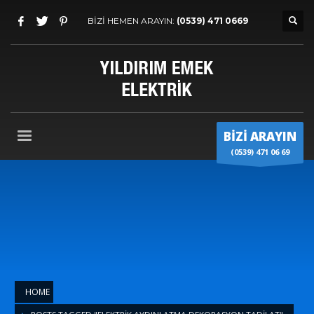
BİZİ HEMEN ARAYIN:
(0539) 471 0669
BİZİ ARAYIN
(0539) 471 06 69
HOME