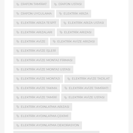
DIAFON TAMIRAT
DIAFON USTASI
DIAFON UYGULAMA
ELEKTRIK ARIZA
ELEKTRIK ARIZA TESPIT
ELEKTRIK ARIZA USTASI
ELEKTRIK ARIZALARI
ELEKTRIK ARIZASI
ELEKTRIK AVIZE
ELEKTRIK AVIZE ARIZASI
ELEKTRIK AVIZE İŞLERI
ELEKTRIK AVIZE MONTAJ FIRMASI
ELEKTRIK AVIZE MONTAJ USTASI
ELEKTRIK AVIZE MONTAJI
ELEKTRIK AVIZE TADILAT
ELEKTRIK AVIZE TAKMA
ELEKTRIK AVIZE TAMIRATI
ELEKTRIK AVIZE TAMIRI
ELEKTRIK AVIZE USTASI
ELEKTRIK AYDINLATMA ARIZASI
ELEKTRIK AYDINLATMA ÇEKIMI
ELEKTRIK AYDINLATMA DEKORASYON