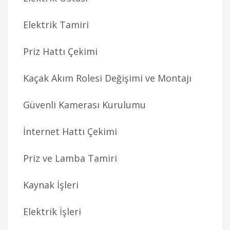
Elektrik Tamiri
Priz Hattı Çekimi
Kaçak Akım Rolesi Değişimi ve Montajı
Güvenli Kamerası Kurulumu
İnternet Hattı Çekimi
Priz ve Lamba Tamiri
Kaynak İşleri
Elektrik İşleri