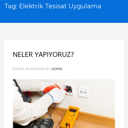
Tag: Elektrik Tesisat Uygulama
NELER YAPIYORUZ?
PAZAR, 18 EKIM 2020
BY
ADMIN