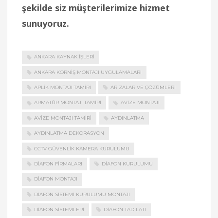
şekilde siz müşterilerimize hizmet
sunuyoruz.
ANKARA KAYNAK İŞLERI
ANKARA KORNIŞ MONTAJI UYGULAMALARI
APLIK MONTAJI TAMIRI
ARIZALAR VE ÇÖZÜMLERI
ARMATÜR MONTAJI TAMIRI
AVIZE MONTAJI
AVIZE MONTAJI TAMIRI
AYDINLATMA
AYDINLATMA DEKORASYON
CCTV GÜVENLIK KAMERA KURULUMU
DIAFON FIRMALARI
DIAFON KURULUMU
DIAFON MONTAJI
DIAFON SISTEMI KURULUMU MONTAJI
DIAFON SISTEMLERI
DIAFON TADILATI