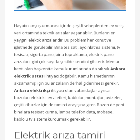
Hayatın koşuşturmacası içinde çeşitli sebeplerden ev ve iş
yeri ortamında teknik arızalar yaşanabilir. Bunların en
yaygını elektik arızalarıdır. Bu problem her konut ve
işletmede görülebilir. Bina tesisatı, aydınlatma sistemi, tv
tesisatı, sigorta pano, bina topraklama, elektrik pano
arızaları, gibi çok sayıda şekilde kendini gösterir. Memur
kenti olan başkentte kamu kurumlarında da sık sık
Ankara
elektrik ustası
ihtiyacı doğabilir. Kamu hizmetlerinin
aksamamışı için bu arızaların derhal giderilmesi gerekir.
Ankara elektrikçi
ihtiyacı olan vatandaşlar ayrıca
bozulan elektrikli ev aletleri, kablolar, montajlar, avizeler,
çeşitli cihazlar için de tamirci arayışına girer. Bazen de yeni
binalara tesisat kurma, lamba telefon data, mobese,
kablolu tv sistemi kurdurmak gerekebilir.
Elektrik arıza tamiri