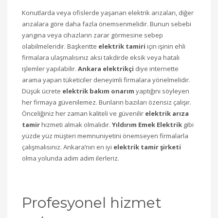
Konutlarda veya ofislerde yaşanan elektrik arızaları, diğer
arızalara göre daha fazla önemsenmelidir. Bunun sebebi
yangına veya cihazların zarar görmesine sebep
olabilmeleridir. Başkentte
elektrik tamiri
için işinin ehli
firmalara ulaşmalısınız aksi takdirde eksik veya hatalı
işlemler yapılabilir.
Ankara elektrikçi
diye internette
arama yapan tüketiciler deneyimli firmalara yönelmelidir.
Düşük ücrete
elektrik bakım onarım
yaptığını söyleyen
her firmaya güvenilemez. Bunların bazıları özensiz çalışır.
Önceliğiniz her zaman kaliteli ve güvenilir
elektrik arıza
tamir
hizmeti almak olmalıdır.
Yıldırım Emek Elektrik
gibi
yüzde yüz müşteri memnuniyetini önemseyen firmalarla
çalışmalısınız. Ankara’nın en iyi
elektrik tamir şirketi
olma yolunda adım adım ilerleriz.
Profesyonel hizmet