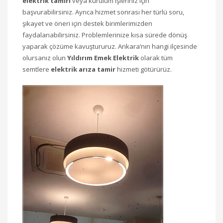
elektrik tamiri
veya kurulum işleriniz için
başvurabilirsiniz. Ayrıca hizmet sonrası her türlü soru,
şikayet ve öneri için destek birimlerimizden
faydalanabilirsiniz. Problemlerinize kısa sürede dönüş
yaparak çözüme kavuştururuz. Ankara’nın hangi ilçesinde
olursanız olun
Yıldırım Emek Elektrik
olarak tüm
semtlere
elektrik arıza tamir
hizmeti götürürüz.