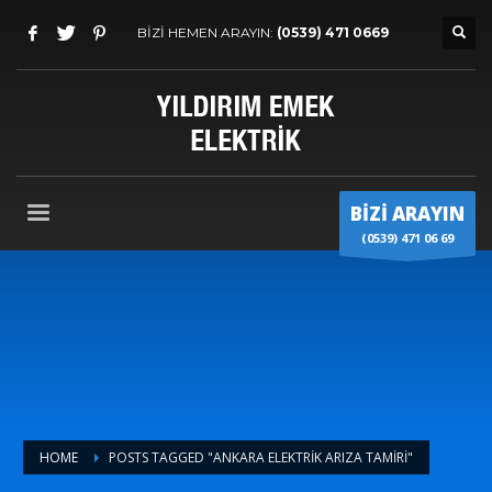
BİZİ HEMEN ARAYIN:
(0539) 471 0669
BİZİ ARAYIN
(0539) 471 06 69
HOME
POSTS TAGGED "ANKARA ELEKTRIK ARIZA TAMIRI"